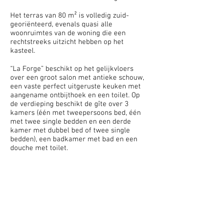
Het terras van 80 m² is volledig zuid-
georiënteerd, evenals quasi alle
woonruimtes van de woning die een
rechtstreeks uitzicht hebben op het
kasteel.
“La Forge” beschikt op het gelijkvloers
over een groot salon met antieke schouw,
een vaste perfect uitgeruste keuken met
aangename ontbijthoek en een toilet. Op
de verdieping beschikt de gîte over 3
kamers (één met tweepersoons bed, één
met twee single bedden en een derde
kamer met dubbel bed of twee single
bedden), een badkamer met bad en een
douche met toilet.