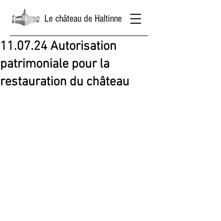
Le château de Haltinne
11.07.24 Autorisation
patrimoniale pour la
restauration du château