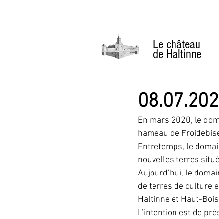
Le château
de Haltinne
08.07.202
En mars 2020, le doma
hameau de Froidebise
Entretemps, le domaine
nouvelles terres situé
Aujourd’hui, le domai
de terres de culture e
Haltinne et Haut-Bois.
L’intention est de pré