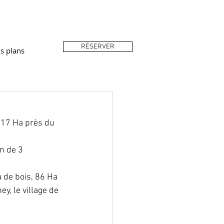
RÉSERVER
s plans
 17 Ha près du 
n de 3 
 de bois, 86 Ha 
y, le village de 