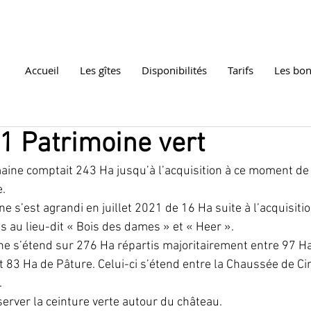
Accueil
Les gîtes
Disponibilités
Tarifs
Les bon
1 Patrimoine vert
ine comptait 243 Ha jusqu’à l’acquisition à ce moment de
. 
 s’est agrandi en juillet 2021 de 16 Ha suite à l’acquisitio
s au lieu-dit « Bois des dames » et « Heer ». 
ne s’étend sur 276 Ha répartis majoritairement entre 97 Ha
t 83 Ha de Pâture. Celui-ci s’étend entre la Chaussée de Cine
 
server la ceinture verte autour du château.