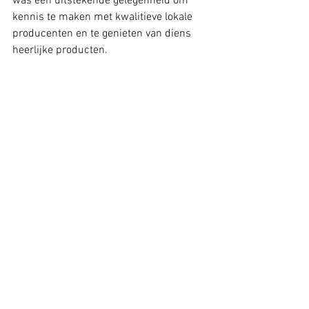
was een uitstekende gelegenheid om 
kennis te maken met kwalitieve lokale 
producenten en te genieten van diens 
heerlijke producten.