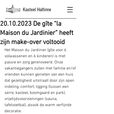
Kasteel Haltinne
20.10.2023 De gîte “la
Maison du Jardinier” heeft
zijn make-over voltooid
Het Maison du Jardinier (gîte voor 6 
volwassenen en 6 kinderen) is met 
passie en zorg gerenoveerd. Onze 
vakantiegangers zullen met familie en/of 
vrienden kunnen genieten van een huis 
dat gezelligheid uitstraalt door zijn open 
indeling, comfort, ligging (tussen een 
serre, kasteel, boomgaard en park), 
vrijetijdsvoorzieningen (sauna, 
tafelvoetbal), alsook de warm verfijnde 
decoratie.